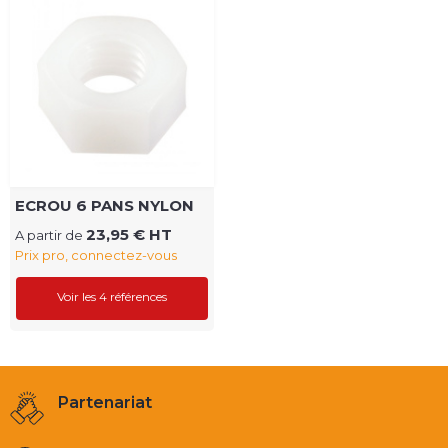
ECROU 6 PANS NYLON
23,95 € HT
A partir de
Prix pro, connectez-vous
Voir les 4 références
Partenariat