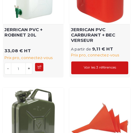
JERRICAN PVC +
JERRICAN PVC
ROBINET 20L
CARBURANT + BEC
VERSEUR
9,11 € HT
A partir de
33,08 € HT
Prix pro, connectez-vous
Prix pro, connectez-vous
Voir les 3 références
-
+