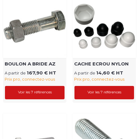
BOULON A BRIDE AZ
CACHE ECROU NYLON
167,90 € HT
14,60 € HT
A partir de
A partir de
Prix pro, connectez-vous
Prix pro, connectez-vous
Voir les 7 références
Voir les 7 références