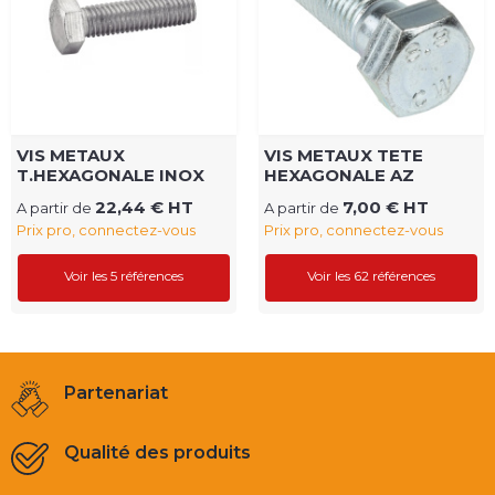
VIS METAUX
VIS METAUX TETE
T.HEXAGONALE INOX
HEXAGONALE AZ
22,44 € HT
7,00 € HT
A partir de
A partir de
Prix pro, connectez-vous
Prix pro, connectez-vous
Voir les 5 références
Voir les 62 références
Partenariat
Qualité des produits