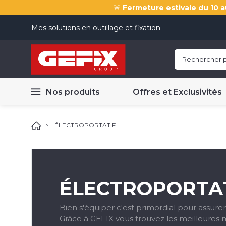
🚨
Fermeture estivale du 10 a
Mes solutions en outillage et fixation
Nos produits
Offres et Exclusivités
ÉLECTROPORTATIF
ÉLECTROPORTA
Bien s'équiper c'est primordial pour assurer 
Grâce à GEFIX vous trouvez les meilleures m