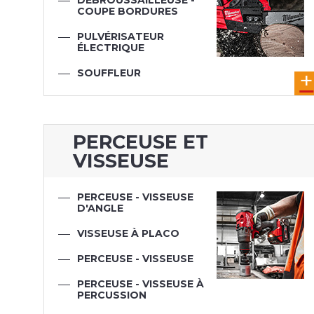
DÉBROUSSAILLEUSE -
COUPE BORDURES
PULVÉRISATEUR
ÉLECTRIQUE
SOUFFLEUR
TRONCONNEUSE
TAILLE HAIE
ÉLAGUEUR
PERCEUSE ET
VISSEUSE
PERCEUSE - VISSEUSE
D'ANGLE
VISSEUSE À PLACO
PERCEUSE - VISSEUSE
PERCEUSE - VISSEUSE À
PERCUSSION