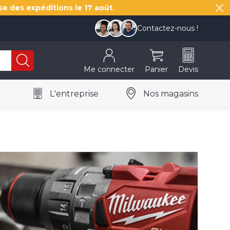
se des expéditions le
17 août
.
Contactez-nous !
Me connecter
Panier
Devis
L'entreprise
Nos magasins