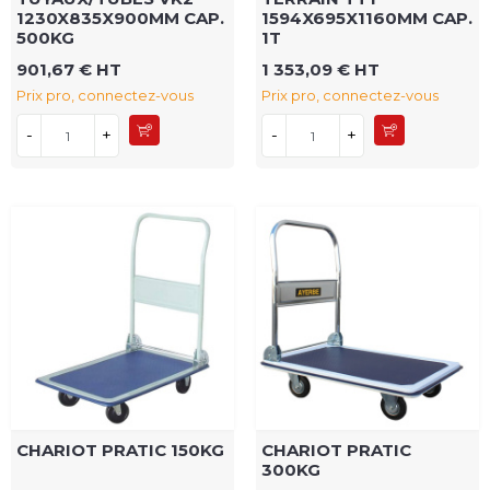
1230X835X900MM CAP.
1594X695X1160MM CAP.
500KG
1T
901,67 € HT
1 353,09 € HT
Prix pro, connectez-vous
Prix pro, connectez-vous
-
+
-
+
CHARIOT PRATIC 150KG
CHARIOT PRATIC
300KG