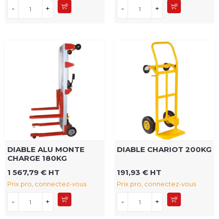
-
+
-
+
DIABLE ALU MONTE
DIABLE CHARIOT 200KG
CHARGE 180KG
1 567,79 € HT
191,93 € HT
Prix pro, connectez-vous
Prix pro, connectez-vous
-
+
-
+