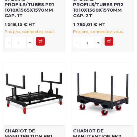
PROFILS/TUBES PR1
PROFILS/TUBES PR2
1010X1565X1570MM
1010X1560X1570MM
CAP. 1T
CAP. 2T
1 518,15 € HT
1 785,01 € HT
Prix pro, connectez-vous
Prix pro, connectez-vous
-
+
-
+
CHARIOT DE
CHARIOT DE
MANUTENTION BR1
MANUTENTION FK2