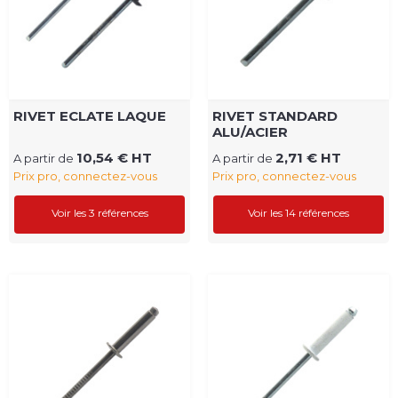
RIVET ECLATE LAQUE
RIVET STANDARD
ALU/ACIER
10,54 € HT
2,71 € HT
A partir de
A partir de
Prix pro, connectez-vous
Prix pro, connectez-vous
Voir les 3 références
Voir les 14 références