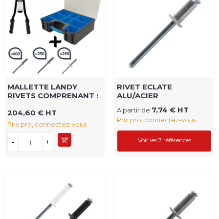
MALLETTE LANDY
RIVET ECLATE
RIVETS COMPRENANT :
ALU/ACIER
7,74 € HT
A partir de
204,60 € HT
Prix pro, connectez-vous
Prix pro, connectez-vous
Voir les 7 références
-
+