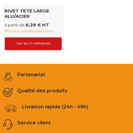
RIVET TETE LARGE
ALU/ACIER
6,26 € HT
A partir de
Prix pro, connectez-vous
Voir les 10 références
Partenariat
Qualité des produits
Livraison rapide (24h - 48h)
Service client