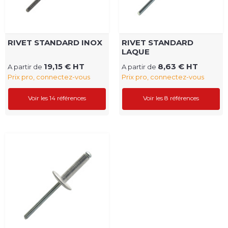
RIVET STANDARD INOX
RIVET STANDARD
LAQUE
19,15 € HT
8,63 € HT
A partir de
A partir de
Prix pro, connectez-vous
Prix pro, connectez-vous
Voir les 14 références
Voir les 8 références