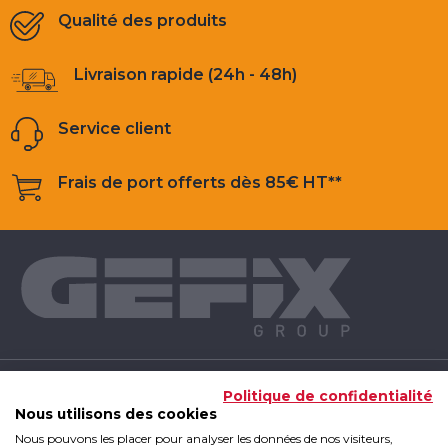
Qualité des produits
Livraison rapide (24h - 48h)
Service client
Frais de port offerts dès 85€ HT**
NOS PRODUITS
Politique de confidentialité
Nous utilisons des cookies
Nous pouvons les placer pour analyser les données de nos visiteurs,