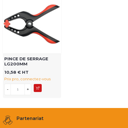
PINCE DE SERRAGE
LG200MM
10,58 € HT
Prix pro, connectez-vous
-
+
Partenariat