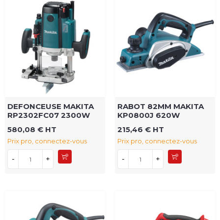
DEFONCEUSE MAKITA
RABOT 82MM MAKITA
RP2302FC07 2300W
KP0800J 620W
580,08 € HT
215,46 € HT
Prix pro, connectez-vous
Prix pro, connectez-vous
-
+
-
+