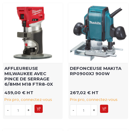
AFFLEUREUSE
DEFONCEUSE MAKITA
MILWAUKEE AVEC
RP0900XJ 900W
PINCE DE SERRAGE
6/8MM M18 FTR8-0X
459,00 € HT
267,02 € HT
Prix pro, connectez-vous
Prix pro, connectez-vous
-
+
-
+