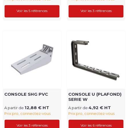
Voir les 5 références
Voir les 3 références
CONSOLE SHG PVC
CONSOLE U (PLAFOND)
SERIE W
12,88 € HT
4,92 € HT
A partir de
A partir de
Prix pro, connectez-vous
Prix pro, connectez-vous
Voir les 3 références
Voir les 6 références