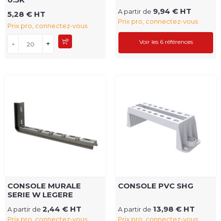
9,94 € HT
A partir de
5,28 € HT
Prix pro, connectez-vous
Prix pro, connectez-vous
Voir les 6 références
-
+
CONSOLE MURALE
CONSOLE PVC SHG
SERIE W LEGERE
2,44 € HT
13,98 € HT
A partir de
A partir de
Prix pro, connectez-vous
Prix pro, connectez-vous