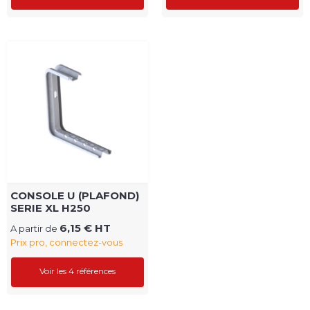
CONSOLE U (PLAFOND)
SERIE XL H250
6,15 € HT
A partir de
Prix pro, connectez-vous
Voir les 4 références