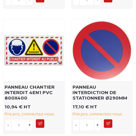
PANNEAU CHANTIER
PANNEAU
INTERDIT 4EN1 PVC
INTERDICTION DE
800X400
STATIONNER Ø290MM
10,94 € HT
17,10 € HT
Prix pro, connectez-vous
Prix pro, connectez-vous
-
+
-
+