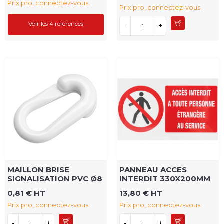
Prix pro, connectez-vous
Prix pro, connectez-vous
Voir les 4 références
-
+
MAILLON BRISE
PANNEAU ACCES
SIGNALISATION PVC Ø8
INTERDIT 330X200MM
0,81 € HT
13,80 € HT
Prix pro, connectez-vous
Prix pro, connectez-vous
-
+
-
+