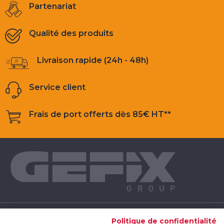
Partenariat
Qualité des produits
Livraison rapide (24h - 48h)
Service client
Frais de port offerts dès 85€ HT**
NOS PRODUITS
Politique de confidentialité