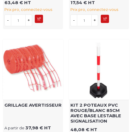
63,48 € HT
17,54 € HT
Prix pro, connectez-vous
Prix pro, connectez-vous
-
+
-
+
GRILLAGE AVERTISSEUR
KIT 2 POTEAUX PVC
ROUGE/BLANC 85CM
AVEC BASE LESTABLE
SIGNALISATION
37,98 € HT
A partir de
48,08 € HT