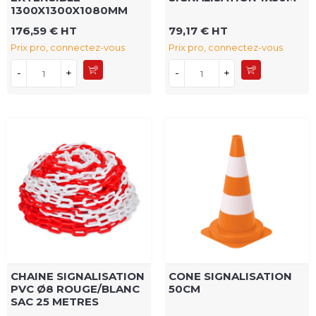
1300X1300X1080MM
176,59 € HT
79,17 € HT
Prix pro, connectez-vous
Prix pro, connectez-vous
-
+
-
+
CHAINE SIGNALISATION
CONE SIGNALISATION
PVC Ø8 ROUGE/BLANC
50CM
SAC 25 METRES