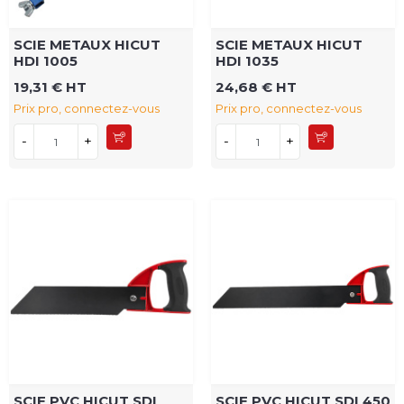
SCIE METAUX HICUT
SCIE METAUX HICUT
HDI 1005
HDI 1035
19,31 € HT
24,68 € HT
Prix pro, connectez-vous
Prix pro, connectez-vous
-
+
-
+
SCIE PVC HICUT SDI
SCIE PVC HICUT SDI 450