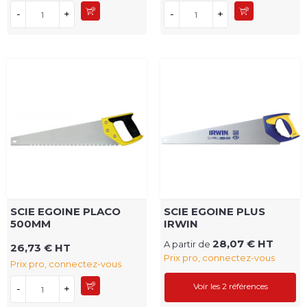
-
+
-
+
SCIE EGOINE PLACO
SCIE EGOINE PLUS
500MM
IRWIN
28,07 € HT
A partir de
26,73 € HT
Prix pro, connectez-vous
Prix pro, connectez-vous
Voir les 2 références
-
+