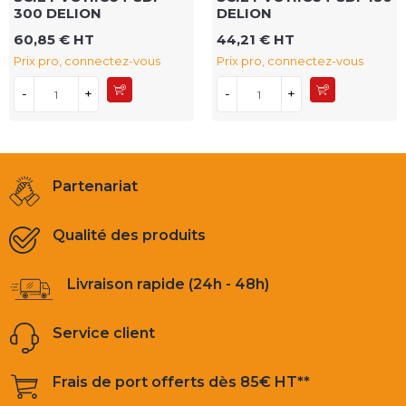
300 DELION
DELION
60,85 € HT
44,21 € HT
Prix pro, connectez-vous
Prix pro, connectez-vous
-
+
-
+
Partenariat
Qualité des produits
Livraison rapide (24h - 48h)
Service client
Frais de port offerts dès 85€ HT**