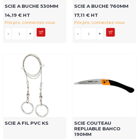
SCIE A BUCHE 530MM
SCIE A BUCHE 760MM
14,19 € HT
17,11 € HT
Prix pro, connectez-vous
Prix pro, connectez-vous
-
+
-
+
SCIE A FIL PVC KS
SCIE COUTEAU
REPLIABLE BAHCO
190MM