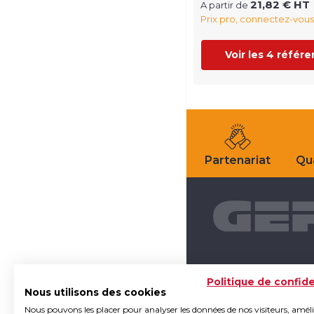
21,82 € HT
A partir de
Prix pro, connectez-vous
Voir les 4 référ
Partenariat
Qua
Politique de confide
Nous utilisons des cookies
Nous pouvons les placer pour analyser les données de nos visiteurs, amél