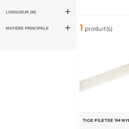
LONGUEUR (M)
1
produit(s)
MATIERE PRINCIPALE
TIGE FILETEE 1M N