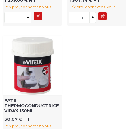
1 259,00 € HT
1 367,74 € HT
Prix pro, connectez-vous
Prix pro, connectez-vous
-
+
-
+
PATE
THERMOCONDUCTRICE
VIRAX 150ML
30,07 € HT
Prix pro, connectez-vous