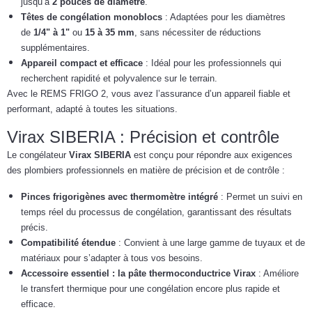
jusqu’à
2 pouces de diamètre
.
Têtes de congélation monoblocs
: Adaptées pour les diamètres
de
1/4" à 1"
ou
15 à 35 mm
, sans nécessiter de réductions
supplémentaires.
Appareil compact et efficace
: Idéal pour les professionnels qui
recherchent rapidité et polyvalence sur le terrain.
Avec le REMS FRIGO 2, vous avez l’assurance d’un appareil fiable et
performant, adapté à toutes les situations.
Virax SIBERIA : Précision et contrôle
Le congélateur
Virax SIBERIA
est conçu pour répondre aux exigences
des plombiers professionnels en matière de précision et de contrôle :
Pinces frigorigènes avec thermomètre intégré
: Permet un suivi en
temps réel du processus de congélation, garantissant des résultats
précis.
Compatibilité étendue
: Convient à une large gamme de tuyaux et de
matériaux pour s’adapter à tous vos besoins.
Accessoire essentiel : la pâte thermoconductrice Virax
: Améliore
le transfert thermique pour une congélation encore plus rapide et
efficace.