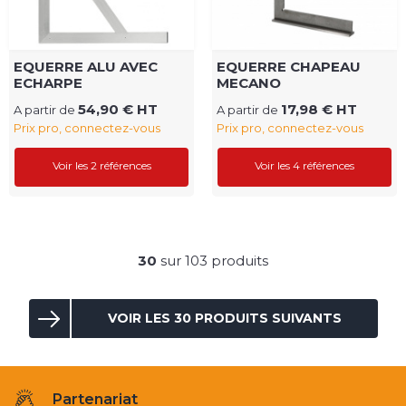
EQUERRE ALU AVEC
EQUERRE CHAPEAU
ECHARPE
MECANO
54,90 € HT
17,98 € HT
A partir de
A partir de
Prix pro, connectez-vous
Prix pro, connectez-vous
Voir les 2 références
Voir les 4 références
30
sur 103 produits
VOIR LES 30 PRODUITS SUIVANTS
Partenariat