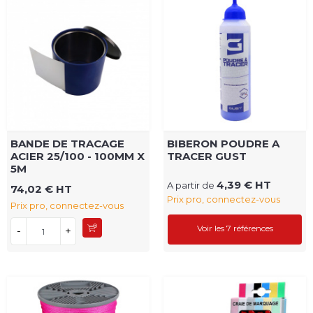
BANDE DE TRACAGE
BIBERON POUDRE A
ACIER 25/100 - 100MM X
TRACER GUST
5M
4,39 € HT
A partir de
74,02 € HT
Prix pro, connectez-vous
Prix pro, connectez-vous
Voir les 7 références
-
+