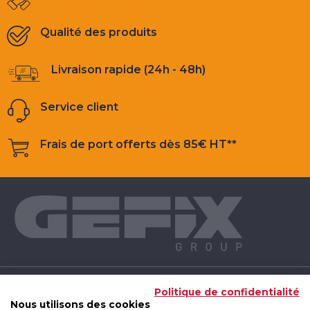
Qualité des produits
Livraison rapide (24h - 48h)
Service client
Frais de port offerts dès 85€ HT**
NOS PRODUITS
Politique de confidentialité
Nous utilisons des cookies