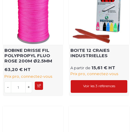
BOBINE DRISSE FIL
BOITE 12 CRAIES
POLYPROPYL FLUO
INDUSTRIELLES
ROSE 200M Ø2.5MM
15,61 € HT
A partir de
63,20 € HT
Prix pro, connectez-vous
Prix pro, connectez-vous
Voir les 3 références
-
+