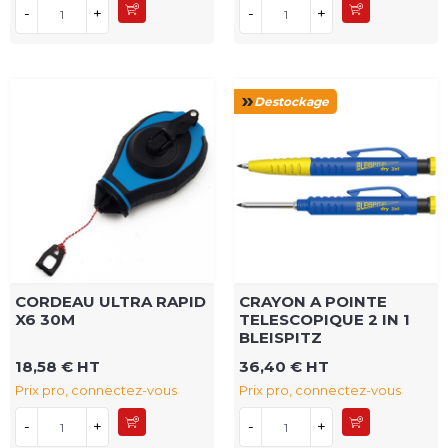
-
+
-
+
Destockage
CORDEAU ULTRA RAPID
CRAYON A POINTE
X6 30M
TELESCOPIQUE 2 IN 1
BLEISPITZ
18,58 € HT
36,40 € HT
Prix pro, connectez-vous
Prix pro, connectez-vous
-
+
-
+