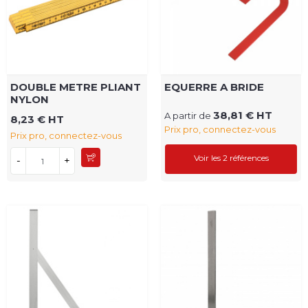
DOUBLE METRE PLIANT
EQUERRE A BRIDE
NYLON
38,81 € HT
A partir de
8,23 € HT
Prix pro, connectez-vous
Prix pro, connectez-vous
Voir les 2 références
-
+