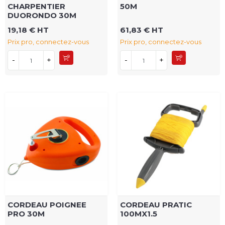
CHARPENTIER
50M
DUORONDO 30M
19,18 € HT
61,83 € HT
Prix pro, connectez-vous
Prix pro, connectez-vous
-
+
-
+
CORDEAU POIGNEE
CORDEAU PRATIC
PRO 30M
100MX1.5