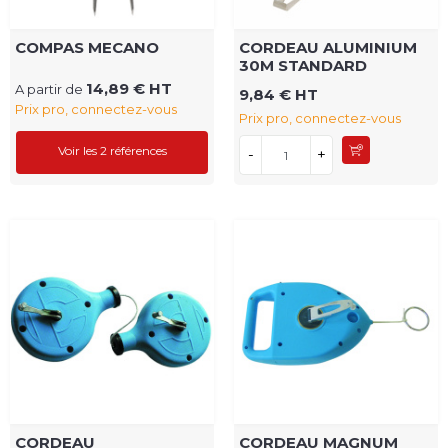
COMPAS MECANO
CORDEAU ALUMINIUM
30M STANDARD
14,89 € HT
A partir de
9,84 € HT
Prix pro, connectez-vous
Prix pro, connectez-vous
Voir les 2 références
-
+
CORDEAU
CORDEAU MAGNUM