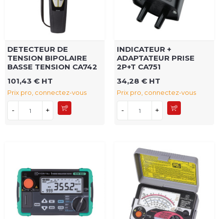
DETECTEUR DE
INDICATEUR +
TENSION BIPOLAIRE
ADAPTATEUR PRISE
BASSE TENSION CA742
2P+T CA751
101,43 € HT
34,28 € HT
Prix pro, connectez-vous
Prix pro, connectez-vous
-
+
-
+