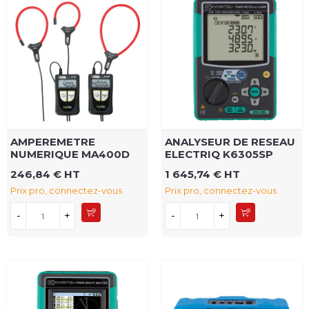
AMPEREMETRE
ANALYSEUR DE RESEAU
NUMERIQUE MA400D
ELECTRIQ K6305SP
246,84 € HT
1 645,74 € HT
Prix pro, connectez-vous
Prix pro, connectez-vous
-
+
-
+