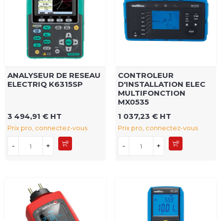
ANALYSEUR DE RESEAU
CONTROLEUR
ELECTRIQ K6315SP
D'INSTALLATION ELEC
MULTIFONCTION
MX0535
3 494,91 € HT
1 037,23 € HT
Prix pro, connectez-vous
Prix pro, connectez-vous
-
+
-
+