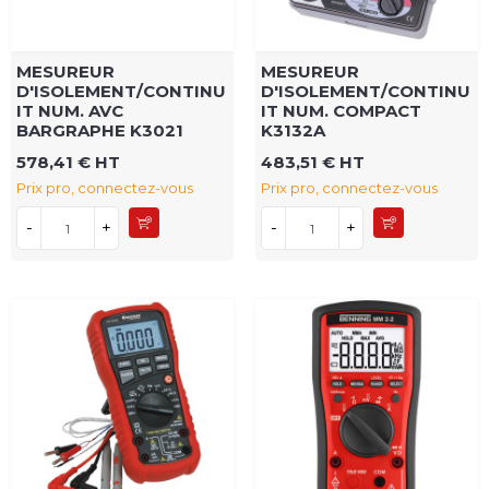
MESUREUR
MESUREUR
D'ISOLEMENT/CONTINU
D'ISOLEMENT/CONTINU
IT NUM. AVC
IT NUM. COMPACT
BARGRAPHE K3021
K3132A
578,41 € HT
483,51 € HT
Prix pro, connectez-vous
Prix pro, connectez-vous
-
+
-
+