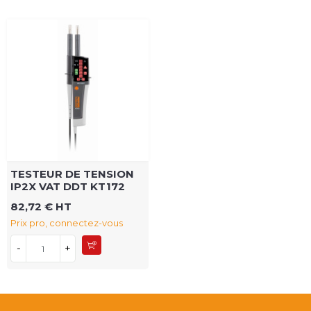
TESTEUR DE TENSION
IP2X VAT DDT KT172
82,72 € HT
Prix pro, connectez-vous
-
+