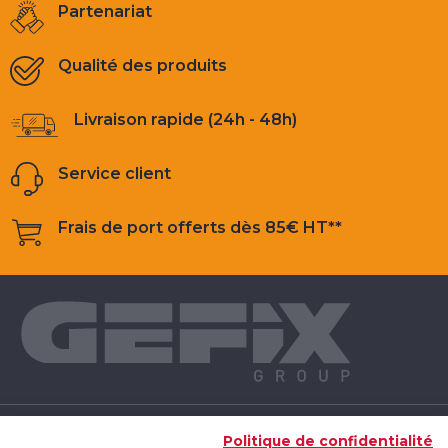
Partenariat
Qualité des produits
Livraison rapide (24h - 48h)
Service client
Frais de port offerts dès 85€ HT**
NOS PRODUITS
Politique de confidentialité