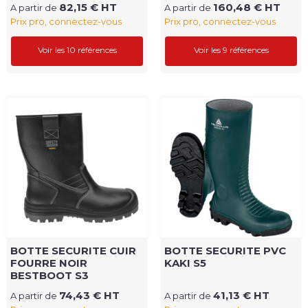
82,15 € HT
160,48 € HT
A partir de
A partir de
Prix pro, connectez-vous
Prix pro, connectez-vous
Voir les 10 références
Voir les 9 références
BOTTE SECURITE CUIR
BOTTE SECURITE PVC
FOURRE NOIR
KAKI S5
BESTBOOT S3
74,43 € HT
41,13 € HT
A partir de
A partir de