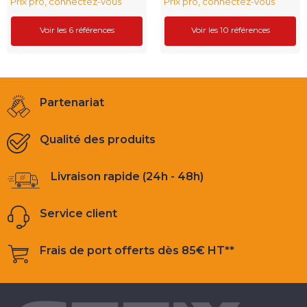
Prix pro, connectez-vous
Prix pro, connectez-vous
Voir les 6 références
Voir les 10 références
Partenariat
Qualité des produits
Livraison rapide (24h - 48h)
Service client
Frais de port offerts dès 85€ HT**