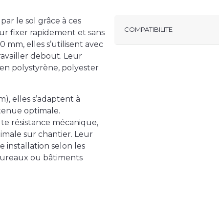
ar le sol grâce à ces
COMPATIBILITE
ur fixer rapidement et sans
 mm, elles s’utilisent avec
availler debout. Leur
 en polystyrène, polyester
, elles s’adaptent à
 tenue optimale.
te résistance mécanique,
imale sur chantier. Leur
installation selon les
, bureaux ou bâtiments