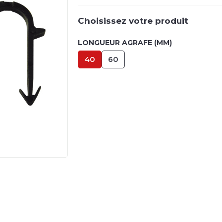
Choisissez votre produit
LONGUEUR AGRAFE (MM)
40
60