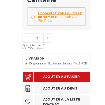
Centaine
Connectez-vous ou créez
un compte
pour voir vos
Prix Pros.
-
+
Quantité min : 3
soit 300 unité(s)
LIVRAISON
Disponible
Expédié depuis VALENCE
AJOUTER AU PANIER
AJOUTER AU DEVIS
AJOUTER À LA LISTE
D'ACHAT