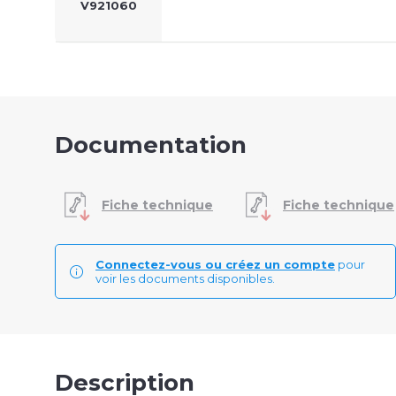
V921060
Documentation
Fiche technique
Fiche technique
Connectez-vous ou créez un compte
pour
voir les documents disponibles.
Description