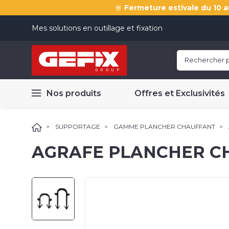
🚨
Fermeture estivale du 10 a
Mes solutions en outillage et fixation
Nos produits
Offres et Exclusivités
SUPPORTAGE
GAMME PLANCHER CHAUFFANT
AGRAFE PLANCHER C