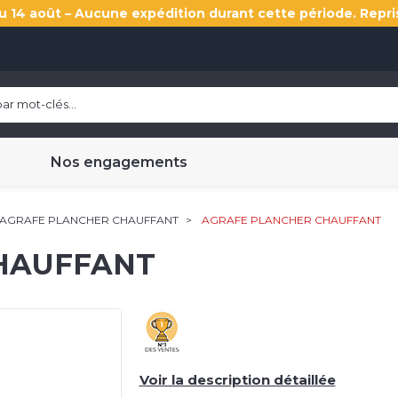
u 14 août – Aucune expédition durant cette période. Repri
Nos engagements
AGRAFE PLANCHER CHAUFFANT
AGRAFE PLANCHER CHAUFFANT
HAUFFANT
Voir la description détaillée