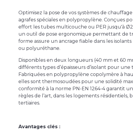
Optimisez la pose de vos systèmes de chauffage p
agrafes spéciales en polypropylène. Conçues po
effort les tubes multicouche ou PER jusqu'à Ø20
un outil de pose ergonomique permettant de tr
forme assure un ancrage fiable dans les isolants
ou polyuréthane.
Disponibles en deux longueurs (40 mm et 60 mm)
différents types d’épaisseurs d’isolant pour une
Fabriquées en polypropylène copolymère à hau
elles sont thermosoudées pour une solidité max
conformité à la norme PN-EN 1264-4 garantit une 
règles de l’art, dans les logements résidentiels
tertiaires.
Avantages clés :