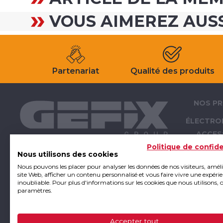
VOUS AIMEREZ AUS
Partenariat
Qualité des produits
NOS PR
ÉLECTRO
ACCES
ÉLECTRO
Politique de confide
Nous utilisons des cookies
OUTI
Nous pouvons les placer pour analyser les données de nos visiteurs, amél
ATELIER -
site Web, afficher un contenu personnalisé et vous faire vivre une expéri
inoubliable. Pour plus d'informations sur les cookies que nous utilisons, 
E
paramètres.
FIXA
SUPPO
Accepter tout
CONSO