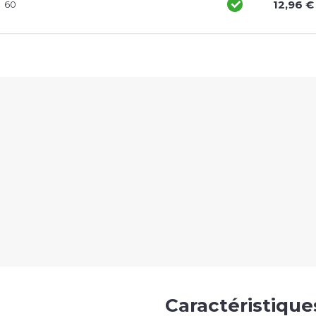
12,96 €
60
Caractéristiqu