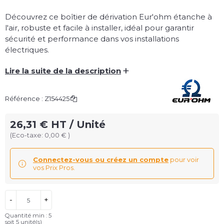
Découvrez ce boîtier de dérivation Eur'ohm étanche à
l'air, robuste et facile à installer, idéal pour garantir
sécurité et performance dans vos installations
électriques.
+
Lire la suite de la description
Référence :
Z154425
26,31 € HT / Unité
(Eco-taxe: 0,00 € )
Connectez-vous ou créez un compte
pour voir
vos Prix Pros.
-
+
Quantité min : 5
soit
5
unité(s)