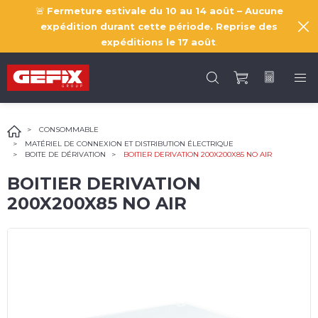
🚨
Fermeture estivale du 10 au 14 août – Aucune
expédition durant cette période. Reprise des
expéditions le
17 août
.
CONSOMMABLE
MATÉRIEL DE CONNEXION ET DISTRIBUTION ÉLECTRIQUE
BOITE DE DÉRIVATION
BOITIER DERIVATION 200X200X85 NO AIR
BOITIER DERIVATION
200X200X85 NO AIR