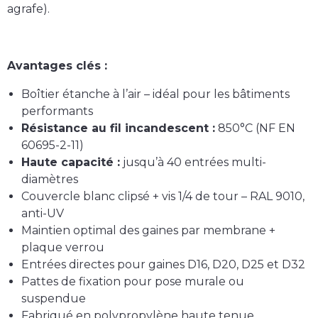
agrafe).
Avantages clés :
Boîtier étanche à l’air – idéal pour les bâtiments
performants
Résistance au fil incandescent :
850°C (NF EN
60695-2-11)
Haute capacité :
jusqu’à 40 entrées multi-
diamètres
Couvercle blanc clipsé + vis 1/4 de tour – RAL 9010,
anti-UV
Maintien optimal des gaines par membrane +
plaque verrou
Entrées directes pour gaines D16, D20, D25 et D32
Pattes de fixation pour pose murale ou
suspendue
Fabriqué en polypropylène haute tenue