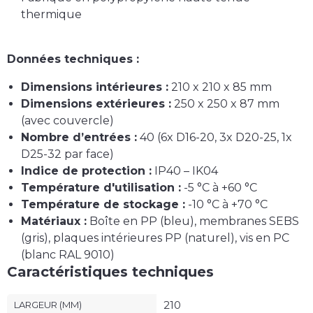
thermique
Données techniques :
Dimensions intérieures :
210 x 210 x 85 mm
Dimensions extérieures :
250 x 250 x 87 mm
(avec couvercle)
Nombre d’entrées :
40 (6x D16-20, 3x D20-25, 1x
D25-32 par face)
Indice de protection :
IP40 – IK04
Température d'utilisation :
-5 °C à +60 °C
Température de stockage :
-10 °C à +70 °C
Matériaux :
Boîte en PP (bleu), membranes SEBS
(gris), plaques intérieures PP (naturel), vis en PC
(blanc RAL 9010)
Caractéristiques techniques
210
LARGEUR (MM)