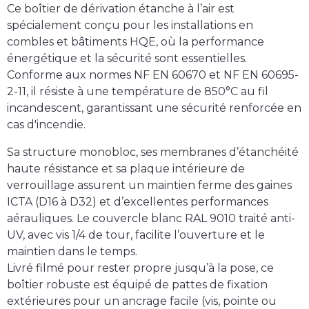
Ce boîtier de dérivation étanche à l’air est
spécialement conçu pour les installations en
combles et bâtiments HQE, où la performance
énergétique et la sécurité sont essentielles.
Conforme aux normes
NF EN 60670
et
NF EN 60695-
2-11
, il résiste à une température de
850°C au fil
incandescent
, garantissant une sécurité renforcée en
cas d'incendie.
Sa
structure monobloc
, ses
membranes d’étanchéité
haute résistance
et sa
plaque intérieure de
verrouillage
assurent un maintien ferme des gaines
ICTA (D16 à D32) et d’excellentes performances
aérauliques. Le
couvercle blanc RAL 9010 traité anti-
UV
, avec
vis 1/4 de tour
, facilite l’ouverture et le
maintien dans le temps.
Livré filmé pour rester propre jusqu’à la pose, ce
boîtier robuste est équipé de
pattes de fixation
extérieures
pour un ancrage facile (vis, pointe ou