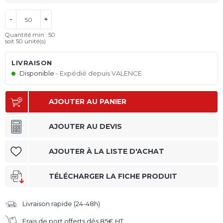
-
+
Quantité min : 50
soit
50
unité(s)
LIVRAISON
Disponible
Expédié depuis VALENCE
AJOUTER AU PANIER
AJOUTER AU DEVIS
AJOUTER À LA LISTE D'ACHAT
TÉLÉCHARGER LA FICHE PRODUIT
Livraison rapide (24-48h)
Frais de port offerts dès 85€ HT