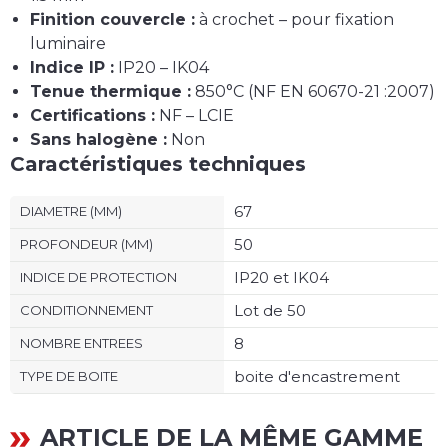
Finition couvercle :
à crochet – pour fixation
luminaire
Indice IP :
IP20 – IK04
Tenue thermique :
850°C (NF EN 60670-21 :2007)
Certifications :
NF – LCIE
Sans halogène :
Non
Caractéristiques techniques
67
DIAMETRE (MM)
50
PROFONDEUR (MM)
IP20 et IK04
INDICE DE PROTECTION
Lot de 50
CONDITIONNEMENT
8
NOMBRE ENTREES
boite d'encastrement
TYPE DE BOITE
ARTICLE DE LA MÊME GAMME