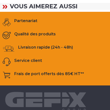
VOUS AIMEREZ AUSSI
Partenariat
Qualité des produits
Livraison rapide (24h - 48h)
Service client
Frais de port offerts dès 85€ HT**