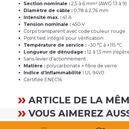
Section nominale :
2,5 à 6 mm² (AWG 13 à 9)
Diamètre de câble :
0,78 à 2,76 mm
Intensité max. :
41 A
Tension nominale :
450 V
Corps transparent avec code couleur rouge
Point test intégré pour vérification
Température de service :
–30 °C à +115 °C
Longueur de dénudage :
12 à 13 mm (repère
Sans levier d’actionnement
Matière :
polycarbonate + fibre de verre
Indice d’inflammabilité :
UL 94V0
Certifiée ENEC16
ARTICLE DE LA MÊ
VOUS AIMEREZ AUS