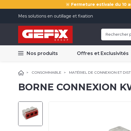
🚨
Fermeture estivale du 10 a
Mes solutions en outillage et fixation
Nos produits
Offres et Exclusivités
CONSOMMABLE
MATÉRIEL DE CONNEXION ET DIS
BORNE CONNEXION KW