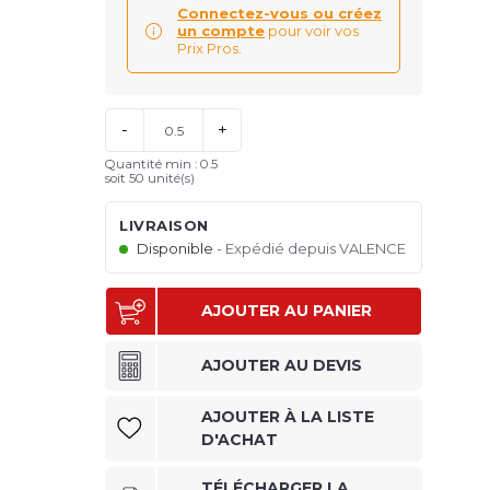
Connectez-vous ou créez
un compte
pour voir vos
Prix Pros.
-
+
Quantité min : 0.5
soit
50
unité(s)
LIVRAISON
Disponible
Expédié depuis VALENCE
AJOUTER AU PANIER
AJOUTER AU DEVIS
AJOUTER À LA LISTE
D'ACHAT
TÉLÉCHARGER LA