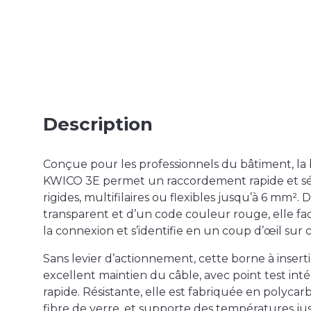
Description
Conçue pour les professionnels du bâtiment, la
KWICO 3E permet un raccordement rapide et sé
rigides, multifilaires ou flexibles jusqu’à 6 mm².
transparent et d’un code couleur rouge, elle faci
la connexion et s’identifie en un coup d’œil sur 
Sans levier d’actionnement, cette borne à insert
excellent maintien du câble, avec point test inté
rapide. Résistante, elle est fabriquée en polyca
fibre de verre, et supporte des températures jus