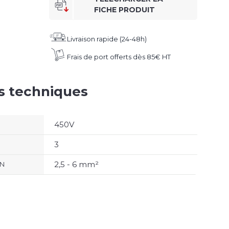
FICHE PRODUIT
Livraison rapide (24-48h)
Frais de port offerts dès 85€ HT
es techniques
450V
3
2,5 - 6 mm²
ON