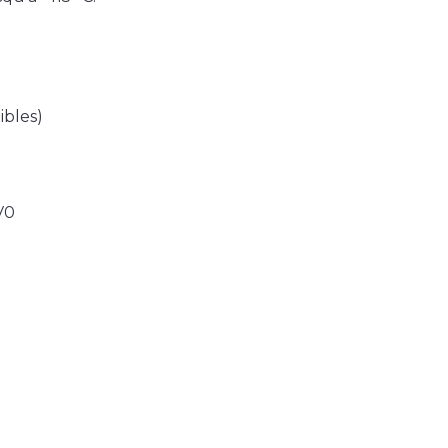
ibles)
V0