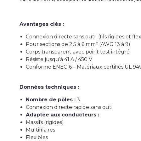
Avantages clés :
Connexion directe sans outil (fils rigides et flex
Pour sections de 2,5 à 6 mm² (AWG 13 à 9)
Corps transparent avec point test intégré
Résiste jusqu’à 41 A / 450 V
Conforme ENEC16 – Matériaux certifiés UL 94
Données techniques :
Nombre de pôles :
3
Connexion directe rapide sans outil
Adaptée aux conducteurs :
Massifs (rigides)
Multifilaires
Flexibles