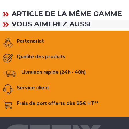
ARTICLE DE LA MÊME GAMME
VOUS AIMEREZ AUSSI
Partenariat
Qualité des produits
Livraison rapide (24h - 48h)
Service client
Frais de port offerts dès 85€ HT**