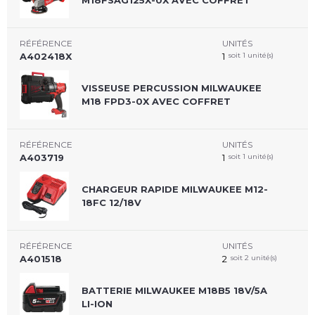
M18FSAG125X-0X AVEC COFFRET
RÉFÉRENCE
UNITÉS
A402418X
1
soit 1 unité(s)
VISSEUSE PERCUSSION MILWAUKEE
M18 FPD3-0X AVEC COFFRET
RÉFÉRENCE
UNITÉS
A403719
1
soit 1 unité(s)
CHARGEUR RAPIDE MILWAUKEE M12-
18FC 12/18V
RÉFÉRENCE
UNITÉS
A401518
2
soit 2 unité(s)
BATTERIE MILWAUKEE M18B5 18V/5A
LI-ION