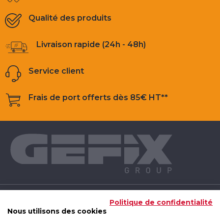
Qualité des produits
Livraison rapide (24h - 48h)
Service client
Frais de port offerts dès 85€ HT**
NOS PRODUITS
Politique de confidentialité
Nous utilisons des cookies