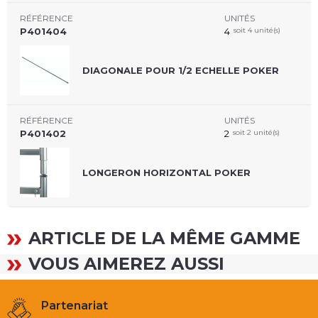
RÉFÉRENCE
UNITÉS
P401404
4
soit 4 unité(s)
DIAGONALE POUR 1/2 ECHELLE POKER
RÉFÉRENCE
UNITÉS
P401402
2
soit 2 unité(s)
LONGERON HORIZONTAL POKER
ARTICLE DE LA MÊME GAMME
VOUS AIMEREZ AUSSI
Partenariat