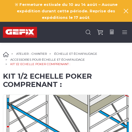
🚨
Fermeture estivale du 10 au 14 août – Aucune
expédition durant cette période. Reprise des
expéditions le
17 août
.
ATELIER - CHANTIER
ÉCHELLE ET ÉCHAFAUDAGE
ACCESSOIRES POUR ÉCHELLE ET ÉCHAFAUDAGE
KIT 1/2 ECHELLE POKER COMPRENANT :
KIT 1/2 ECHELLE POKER
COMPRENANT :