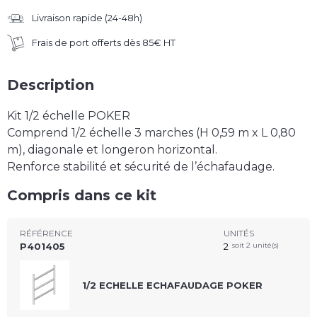
Livraison rapide (24-48h)
Frais de port offerts dès 85€ HT
Description
Kit 1/2 échelle POKER
Comprend 1/2 échelle 3 marches (H 0,59 m x L 0,80
m), diagonale et longeron horizontal.
Renforce stabilité et sécurité de l’échafaudage.
Compris dans ce kit
RÉFÉRENCE
UNITÉS
P401405
2
soit 2 unité(s)
1/2 ECHELLE ECHAFAUDAGE POKER