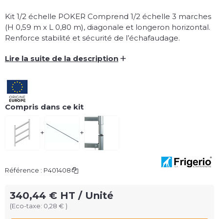
Kit 1/2 échelle POKER Comprend 1/2 échelle 3 marches
(H 0,59 m x L 0,80 m), diagonale et longeron horizontal.
Renforce stabilité et sécurité de l’échafaudage.
+
Lire la suite de la description
Compris dans ce kit
+
+
Référence :
P401408
340,44 € HT / Unité
(Eco-taxe: 0,28 € )