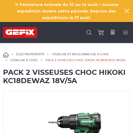
🚨
Fermeture estivale du 10 au 14 août – Aucune
expédition durant cette période. Reprise des
expéditions le
17 août
.
ÉLECTROPORTATIF
VISSEUSE ET BOULONNEUSE À CHOC
VISSEUSE À CHOC
PACK 2 VISSEUSES CHOC HIKOKI KC18DEWAZ 18V/5A
PACK 2 VISSEUSES CHOC HIKOKI
KC18DEWAZ 18V/5A