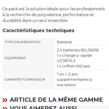
Ce pack est la solution idéale pour les professionnels
à la recherche de polyvalence, performance et
durabilité dans un seul ensemble.
Caractéristiques techniques
Batterie
TYPE D'ALIMENTATION
2 x batteries BSL36A18
1 x chargeur rapide
EQUIPEMENT
UC18YSL3
1 x coffret HitCase
1 an + 2 ans
supplémentaires si
GARANTIE FOURNISSEUR
inscription
ARTICLE DE LA MÊME GAMME
VOUS AIMEREZ AUSSI