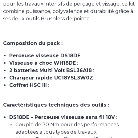
pour les travaux intensifs de perçage et vissage, ce kit
combine puissance, polyvalence et durabilité grâce à
ses deux outils Brushless de pointe.
Composition du pack :
Perceuse visseuse DS18DE
:
Visseuse à choc WH18DE
:
2 batteries Multi Volt BSL36A18
:
Chargeur rapide UC18YSL3W0Z
:
Coffret HSC III
:
Caractéristiques techniques des outils :
DS18DE - Perceuse visseuse sans fil 18V
:
Couple de 70 Nm pour des performances
adaptées à tous types de travaux.