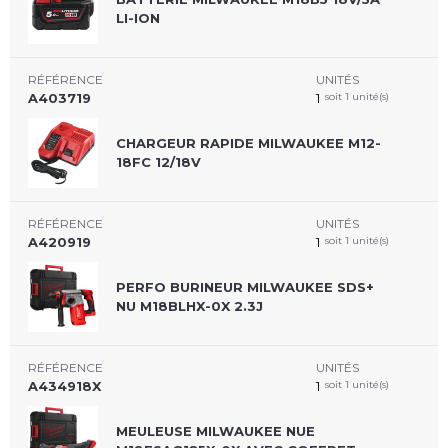
LI-ION
RÉFÉRENCE
UNITÉS
A403719
1
soit 1 unité(s)
CHARGEUR RAPIDE MILWAUKEE M12-
18FC 12/18V
RÉFÉRENCE
UNITÉS
A420919
1
soit 1 unité(s)
PERFO BURINEUR MILWAUKEE SDS+
NU M18BLHX-0X 2.3J
RÉFÉRENCE
UNITÉS
A434918X
1
soit 1 unité(s)
MEULEUSE MILWAUKEE NUE