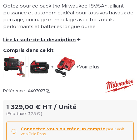
Optez pour ce pack trio Milwaukee 18V/5Ah, alliant
puissance et autonomie, idéal pour tous vos travaux de
perçage, burinage et meulage avec trois outils
performants et batteries longue durée.
+
Lire la suite de la description
Compris dans ce kit
+
+
+
Voir plus
Référence :
A407027
1 329,00 € HT / Unité
(Eco-taxe: 3,25 € )
Connectez-vous ou créez un compte
pour voir
vos Prix Pros.