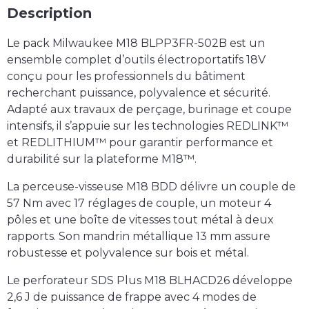
Description
Le pack Milwaukee M18 BLPP3FR-502B est un
ensemble complet d’outils électroportatifs 18V
conçu pour les professionnels du bâtiment
recherchant puissance, polyvalence et sécurité.
Adapté aux travaux de perçage, burinage et coupe
intensifs, il s’appuie sur les technologies REDLINK™
et REDLITHIUM™ pour garantir performance et
durabilité sur la plateforme M18™.
La perceuse-visseuse M18 BDD délivre un couple de
57 Nm avec 17 réglages de couple, un moteur 4
pôles et une boîte de vitesses tout métal à deux
rapports. Son mandrin métallique 13 mm assure
robustesse et polyvalence sur bois et métal.
Le perforateur SDS Plus M18 BLHACD26 développe
2,6 J de puissance de frappe avec 4 modes de