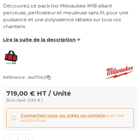
Découvrez ce pack trio Milwaukee M18 alliant
perceuse, perforateur et meuleuse sans fil, pour une
puissance et une polyvalence idéales sur tous vos
chantiers.
+
Lire la suite de la description
Référence :
A407043
719,00 € HT / Unité
(Eco-taxe: 2,90 € )
Connectez-vous ou créez un compte
pour voir
vos Prix Pros.