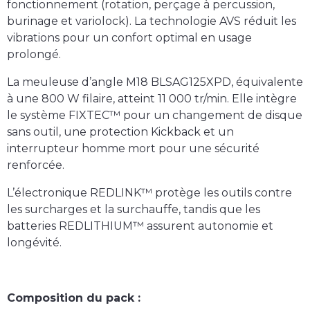
fonctionnement (rotation, perçage à percussion,
burinage et variolock). La technologie AVS réduit les
vibrations pour un confort optimal en usage
prolongé.
La meuleuse d’angle M18 BLSAG125XPD, équivalente
à une 800 W filaire, atteint 11 000 tr/min. Elle intègre
le système FIXTEC™ pour un changement de disque
sans outil, une protection Kickback et un
interrupteur homme mort pour une sécurité
renforcée.
L’électronique REDLINK™ protège les outils contre
les surcharges et la surchauffe, tandis que les
batteries REDLITHIUM™ assurent autonomie et
longévité.
Composition du pack :