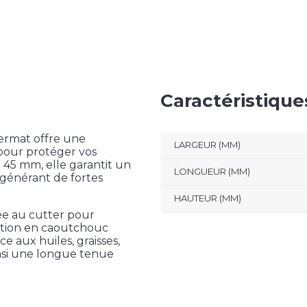
Caractéristiqu
ermat offre une
LARGEUR (MM)
 pour protéger vos
 45 mm, elle garantit un
LONGUEUR (MM)
s générant de fortes
HAUTEUR (MM)
ée au cutter pour
sition en caoutchouc
ce aux huiles, graisses,
nsi une longue tenue