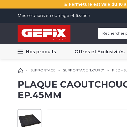
🚨
Fermeture estivale du 10 a
Mes solutions en outillage et fixation
Nos produits
Offres et Exclusivités
SUPPORTAGE
SUPPORTAGE "LOURD"
PIED - 
PLAQUE CAOUTCHOUC
EP.45MM