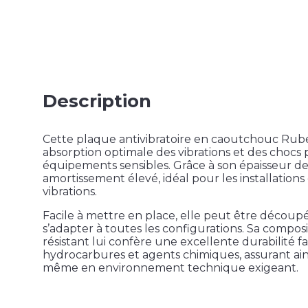
Description
Cette plaque antivibratoire en caoutchouc Rub
absorption optimale des vibrations et des chocs
équipements sensibles. Grâce à son épaisseur de
amortissement élevé, idéal pour les installation
vibrations.
Facile à mettre en place, elle peut être découp
s’adapter à toutes les configurations. Sa compo
résistant lui confère une excellente durabilité fa
hydrocarbures et agents chimiques, assurant ai
même en environnement technique exigeant.