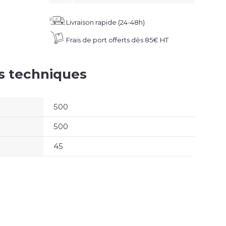
Livraison rapide (24-48h)
Frais de port offerts dès 85€ HT
es techniques
500
500
45