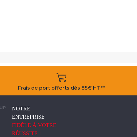
Frais de port offerts dès 85€ HT**
OUP
NOTRE
ENTREPRISE
FIDÈLE À VOTRE
RÉUSSITE !