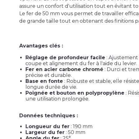
assure un confort d'utilisation tout en évitant t
Le fer de 50 mm vous permet de travailler effic
de grande taille tout en obtenant des finitions pa
Avantages clés :
Réglage de profondeur facile
: Ajustement
coupe et alignement du fer à l'aide du levier.
Fer en acier carbone chromé
: Durci et tr
précise et durable.
Base en fonte
: Robuste et stable, elle résist
longue durée de vie.
Poignée et bouton en polypropylène
: Rés
une utilisation prolongée.
Données techniques :
Longueur du fer
: 190 mm
Largeur du fer
: 50 mm
Angle du fer
: 25°