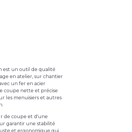
t un outil de qualité
age en atelier, sur chantier
avec un fer en acier
e coupe nette et précise
our les menuisiers et autres
n.
eur de coupe et d'une
 garantir une stabilité
obuste et ergonomique qui