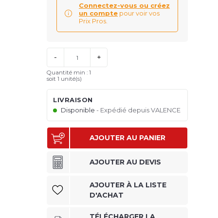
Connectez-vous ou créez
un compte
pour voir vos
Prix Pros.
-
+
Quantité min : 1
soit
1
unité(s)
LIVRAISON
Disponible
Expédié depuis VALENCE
AJOUTER AU PANIER
AJOUTER AU DEVIS
AJOUTER À LA LISTE
D'ACHAT
TÉLÉCHARGER LA