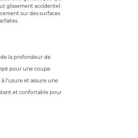
out glissement accidentel.
acement sur des surfaces
rfaites.
 de la profondeur de
empé pour une coupe
e à l'usure et assure une
istant et confortable pour