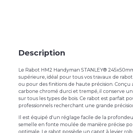
Description
Le Rabot HM2 Handyman STANLEY® 245x50mm es
supérieure, idéal pour tous vos travaux de rabot
ou pour des finitions de haute précision. Conçu 
carbone chromé durci et trempé, il conserve un
sur tous les types de bois. Ce rabot est parfait p
professionnels recherchant une grande précisio
Il est équipé d'un réglage facile de la profond
semelle en fonte moulée de manière précise pour
optimale. Le rabot possède un capot à levier r