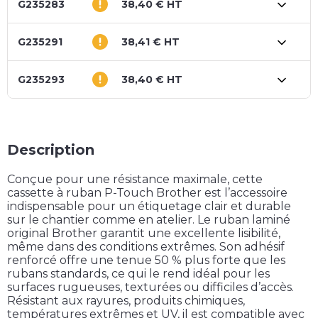
G235283
38,40 € HT
G235291
38,41 € HT
G235293
38,40 € HT
Description
Conçue pour une résistance maximale, cette
cassette à ruban P-Touch Brother est l’accessoire
indispensable pour un étiquetage clair et durable
sur le chantier comme en atelier. Le ruban laminé
original Brother garantit une excellente lisibilité,
même dans des conditions extrêmes. Son adhésif
renforcé offre une tenue 50 % plus forte que les
rubans standards, ce qui le rend idéal pour les
surfaces rugueuses, texturées ou difficiles d’accès.
Résistant aux rayures, produits chimiques,
températures extrêmes et UV, il est compatible avec