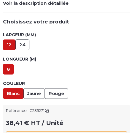
Voir la description détaillée
Choisissez votre produit
LARGEUR (MM)
12
24
LONGUEUR (M)
8
COULEUR
Blanc
Jaune
Rouge
Référence :
G235271
38,41 € HT / Unité