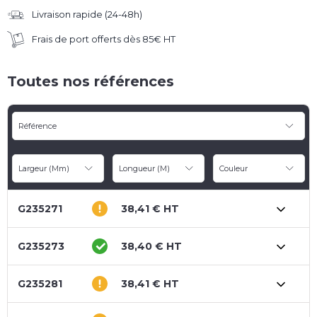
Livraison rapide (24-48h)
Frais de port offerts dès 85€ HT
Toutes nos références
Référence
Largeur (mm)
Longueur (m)
Couleur
G235271
38,41 € HT
G235273
38,40 € HT
G235281
38,41 € HT