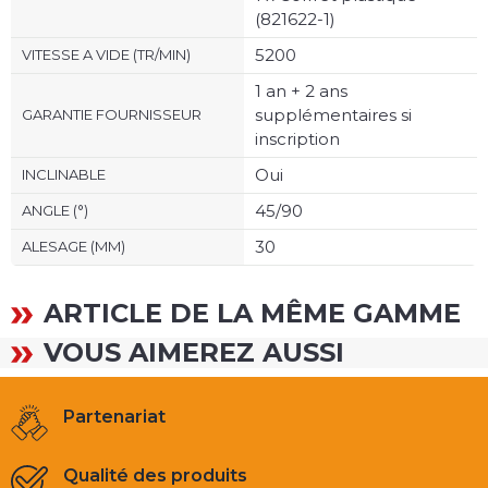
(821622-1)
5200
VITESSE A VIDE (TR/MIN)
1 an + 2 ans
supplémentaires si
GARANTIE FOURNISSEUR
inscription
Oui
INCLINABLE
45/90
ANGLE (°)
30
ALESAGE (MM)
ARTICLE DE LA MÊME GAMME
VOUS AIMEREZ AUSSI
Partenariat
Qualité des produits